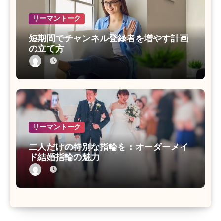
リーマントーク
短期間でチャンネル登録者を増やす計画
の立て方
リーマントーク
二人だけの特別な指輪を：オーダーメイ
ド結婚指輪の魅力