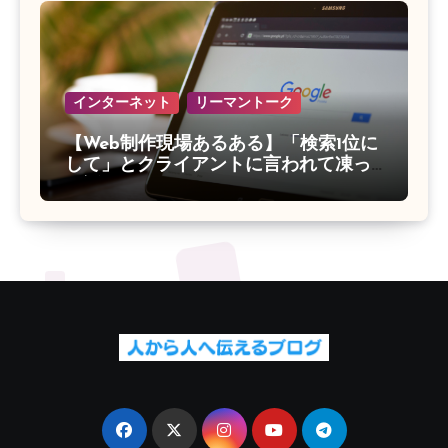
インターネット
リーマントーク
【Web制作現場あるある】「検索1位に
して」とクライアントに言われて凍っ
た話