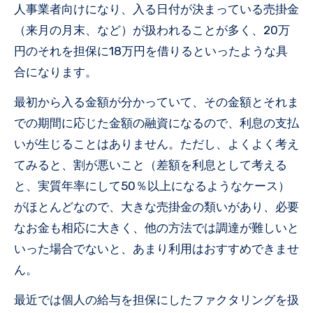
人事業者向けになり、入る日付が決まっている売掛金
（来月の月末、など）が扱われることが多く、20万
円のそれを担保に18万円を借りるといったような具
合になります。
最初から入る金額が分かっていて、その金額とそれま
での期間に応じた金額の融資になるので、利息の支払
いが生じることはありません。ただし、よくよく考え
てみると、割が悪いこと（差額を利息として考える
と、実質年率にして50％以上になるようなケース）
がほとんどなので、大きな売掛金の類いがあり、必要
なお金も相応に大きく、他の方法では調達が難しいと
いった場合でないと、あまり利用はおすすめできませ
ん。
最近では個人の給与を担保にしたファクタリングを扱