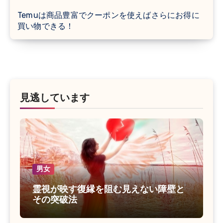
Temuは商品豊富でクーポンを使えばさらにお得に
買い物できる！
見逃しています
男女
霊視が映す復縁を阻む見えない障壁と
その突破法