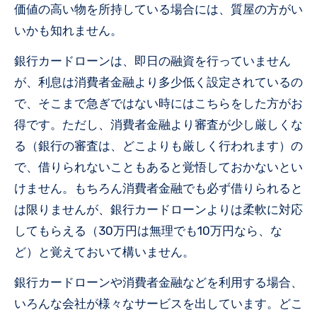
価値の高い物を所持している場合には、質屋の方がい
いかも知れません。
銀行カードローンは、即日の融資を行っていません
が、利息は消費者金融より多少低く設定されているの
で、そこまで急ぎではない時にはこちらをした方がお
得です。ただし、消費者金融より審査が少し厳しくな
る（銀行の審査は、どこよりも厳しく行われます）の
で、借りられないこともあると覚悟しておかないとい
けません。もちろん消費者金融でも必ず借りられると
は限りませんが、銀行カードローンよりは柔軟に対応
してもらえる（30万円は無理でも10万円なら、な
ど）と覚えておいて構いません。
銀行カードローンや消費者金融などを利用する場合、
いろんな会社が様々なサービスを出しています。どこ