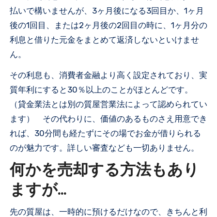
払いで構いませんが、3ヶ月後になる3回目か、1ヶ月
後の1回目、または2ヶ月後の2回目の時に、1ヶ月分の
利息と借りた元金をまとめて返済しないといけませ
ん。
その利息も、消費者金融より高く設定されており、実
質年利にすると30％以上のことがほとんどです。
（貸金業法とは別の質屋営業法によって認められてい
ます） その代わりに、価値のあるものさえ用意でき
れば、30分間も経たずにその場でお金が借りられる
のが魅力です。詳しい審査なども一切ありません。
何かを売却する方法もあり
ますが…
先の質屋は、一時的に預けるだけなので、きちんと利