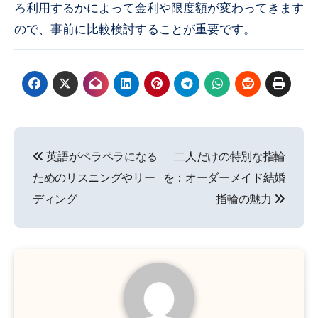
ろ利用するかによって金利や限度額が変わってきます
ので、事前に比較検討することが重要です。
投
英語がペラペラになる
二人だけの特別な指輪
稿
ためのリスニングやリー
を：オーダーメイド結婚
ナ
ディング
指輪の魅力
ビ
ゲ
ー
シ