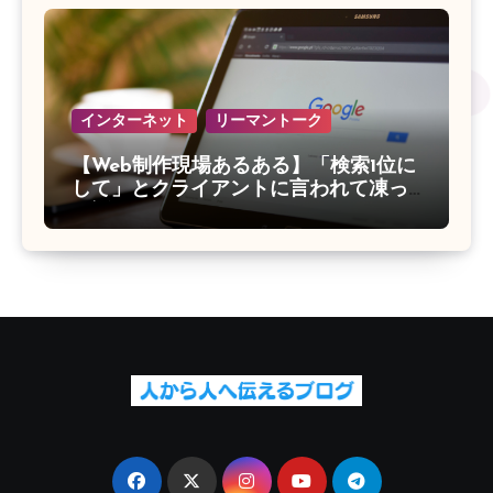
インターネット
リーマントーク
【Web制作現場あるある】「検索1位に
して」とクライアントに言われて凍っ
た話