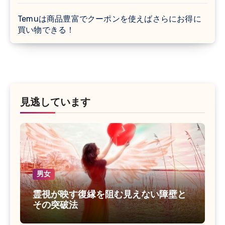
Temuは商品豊富でクーポンを使えばさらにお得に
買い物できる！
見逃しています
男女
霊視が映す復縁を阻む見えない障壁と
その突破法