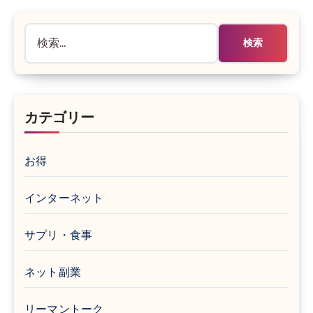
検
索:
カテゴリー
お得
インターネット
サプリ・食事
ネット副業
リーマントーク