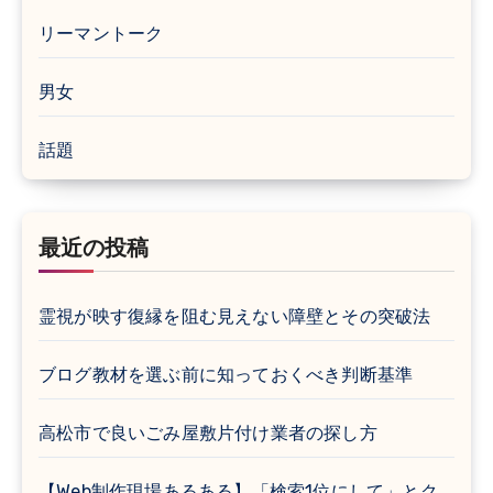
リーマントーク
男女
話題
最近の投稿
霊視が映す復縁を阻む見えない障壁とその突破法
ブログ教材を選ぶ前に知っておくべき判断基準
高松市で良いごみ屋敷片付け業者の探し方
【Web制作現場あるある】「検索1位にして」とク