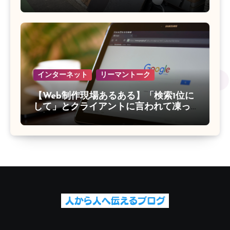
インターネット
リーマントーク
【Web制作現場あるある】「検索1位に
して」とクライアントに言われて凍っ
た話