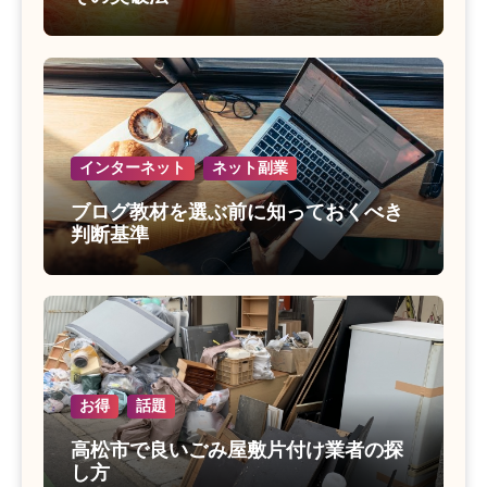
インターネット
ネット副業
ブログ教材を選ぶ前に知っておくべき
判断基準
お得
話題
高松市で良いごみ屋敷片付け業者の探
し方