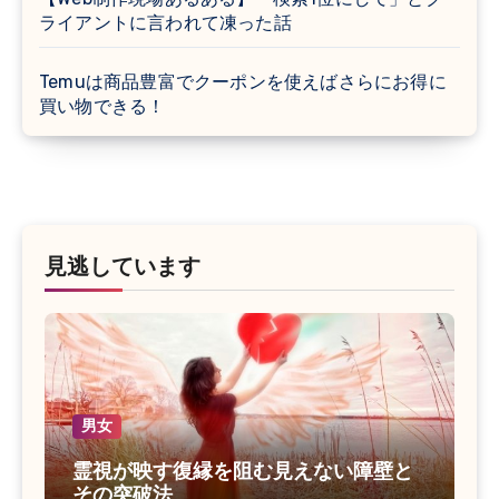
ライアントに言われて凍った話
Temuは商品豊富でクーポンを使えばさらにお得に
買い物できる！
見逃しています
男女
霊視が映す復縁を阻む見えない障壁と
その突破法